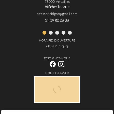
78000 Versailles
Afficher la carte
01 39 50 06 86
HORAIRES D'OUVERTURE
6h-20h / 7j-7j
REJOIGNEZ-NOUS
NOUS TROUVER
Mentions Légales