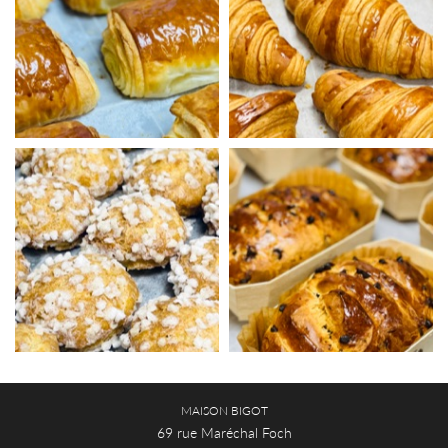
MAISON BIGOT
69 rue Maréchal Foch