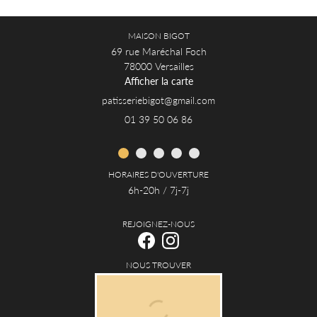
MAISON BIGOT
69 rue Maréchal Foch
78000 Versailles
Afficher la carte
01 39 50 06 86
HORAIRES D'OUVERTURE
6h-20h / 7j-7j
REJOIGNEZ-NOUS
NOUS TROUVER